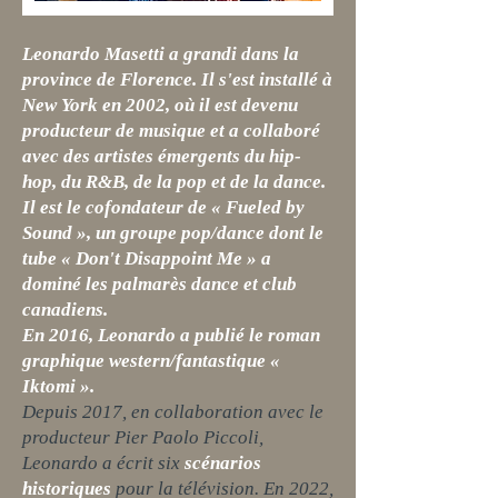
Leonardo Masetti a grandi dans la
province de Florence. Il s'est installé à
New York en 2002, où il est devenu
producteur de musique et a collaboré
avec des artistes émergents du hip-
hop, du R&B, de la pop et de la dance.
Il est le cofondateur de « Fueled by
Sound », un groupe pop/dance dont le
tube « Don't Disappoint Me » a
dominé les palmarès dance et club
canadiens.
En 2016, Leonardo
a publié le
roman
graphique western/fantastique «
Iktomi ».
Depuis 2017, en collaboration avec le
producteur Pier Paolo Piccoli,
Leonardo a écrit six
scénarios
historiques
pour la télévision. En 2022,