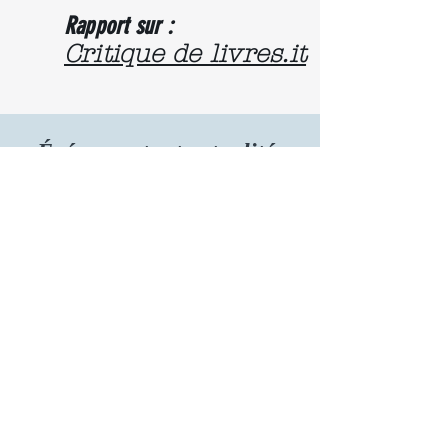
Rapport sur :
Critique de livres.it
Événements et actualités
Libri in Vetrina