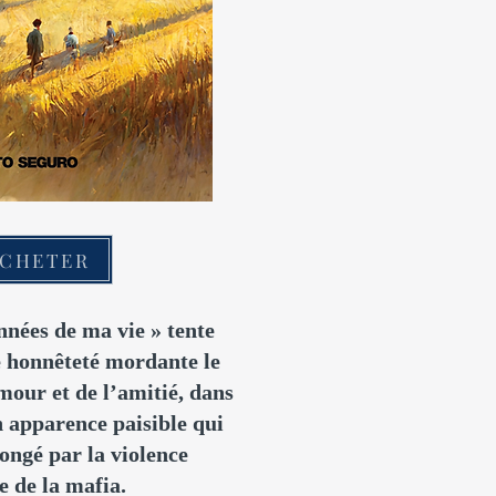
CHETER
années de ma vie » tente
 honnêteté mordante le
amour et de l’amitié, dans
 apparence paisible qui
 rongé par la violence
e de la mafia.