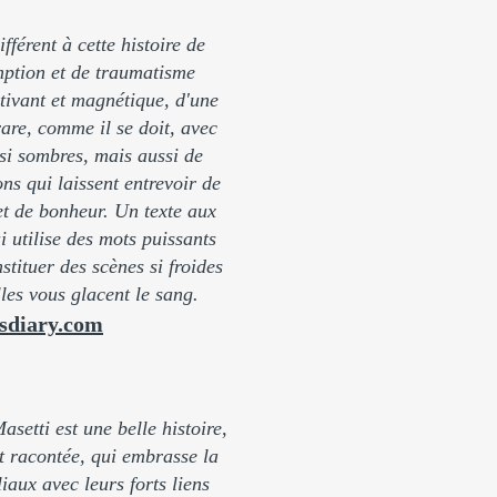
fférent à cette histoire de
ption et de traumatisme
ptivant et magnétique, d'une
rare, comme il se doit, avec
si sombres, mais aussi de
ns qui laissent entrevoir de
 et de bonheur. Un texte aux
i utilise des mots puissants
stituer des scènes si froides
lles vous glacent le sang.
asdiary.com
etti est une belle histoire,
t racontée, qui embrasse la
iaux avec leurs forts liens