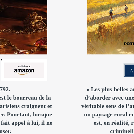
A
1792.
« Les plus belles 
st le bourreau de la
d’aborder avec une
arisiens craignent et
véritable sens de l’
er. Pourtant, lorsque
un paysage rural en
ait appel à lui, il ne
est, en réalité,
user.
criminell