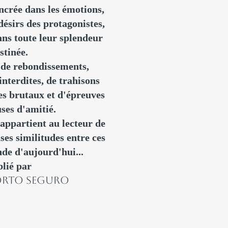
ncrée dans les émotions,
 désirs des protagonistes,
ans toute leur splendeur
stinée.
 de rebondissements,
nterdites, de trahisons
es brutaux et d'épreuves
ses d'amitié.
 appartient au lecteur de
es similitudes entre ces
nde d'aujourd'hui...
lié par
PORTO SEGURO