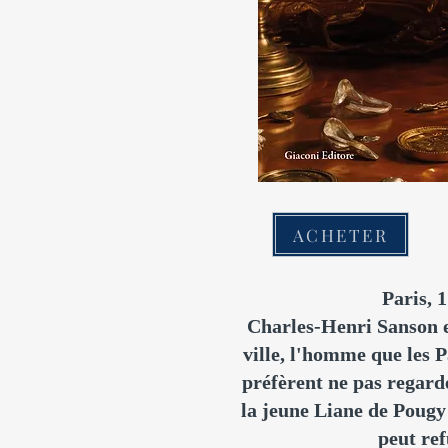
ACHETER
Paris, 
Charles-Henri Sanson e
ville, l'homme que les P
préfèrent ne pas regard
la jeune Liane de Pougy f
peut ref