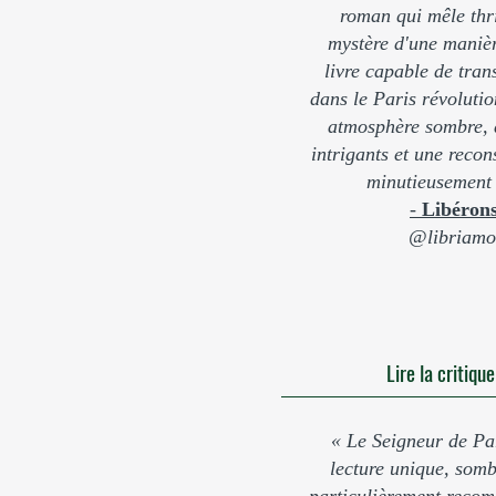
roman qui mêle thril
mystère d'une manièr
livre capable de tran
dans le Paris révoluti
atmosphère sombre, 
intrigants et une recon
minutieusement 
-
Libéron
@libriamo
Lire la critiqu
« Le Seigneur de Pa
lecture unique, somb