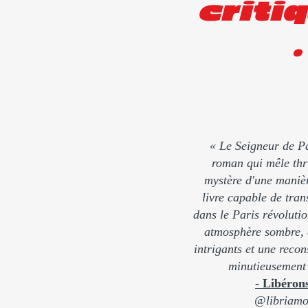
critiq
.
« Le Seigneur de Pa
roman qui mêle thril
mystère d'une manièr
livre capable de tran
dans le Paris révoluti
atmosphère sombre, 
intrigants et une recon
minutieusement 
-
Libéron
@libriamo