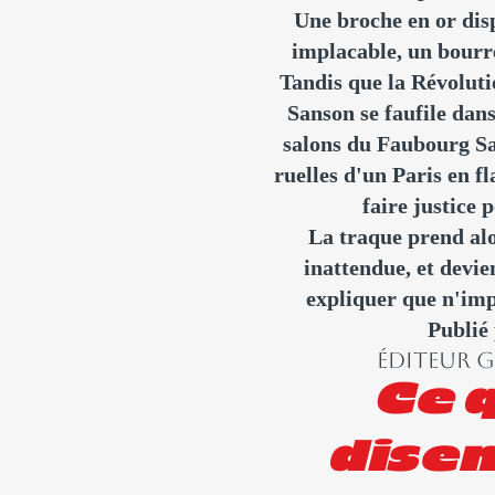
Une broche en or dis
implacable, un bourre
Tandis que la Révoluti
Sanson se faufile dans
salons du Faubourg Sa
ruelles d'un Paris en 
faire justice 
La traque prend al
inattendue, et devien
expliquer que n'imp
Publié
ÉDITEUR 
Ce 
disen