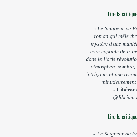
Lire la critiq
« Le Seigneur de Pa
roman qui mêle thril
mystère d'une manièr
livre capable de tran
dans le Paris révoluti
atmosphère sombre, 
intrigants et une recon
minutieusement 
-
Libéron
@libriamo
Lire la critiq
« Le Seigneur de Pa